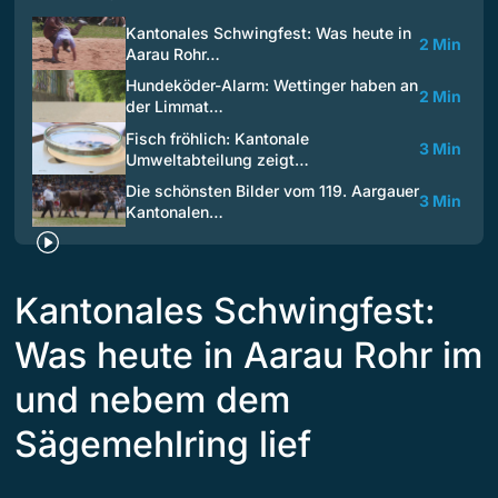
Kantonales Schwingfest: Was heute in
2 Min
Aarau Rohr…
Hundeköder-Alarm: Wettinger haben an
2 Min
der Limmat…
Fisch fröhlich: Kantonale
3 Min
Umweltabteilung zeigt…
Die schönsten Bilder vom 119. Aargauer
3 Min
Kantonalen…
Kantonales Schwingfest:
Was heute in Aarau Rohr im
und nebem dem
Sägemehlring lief