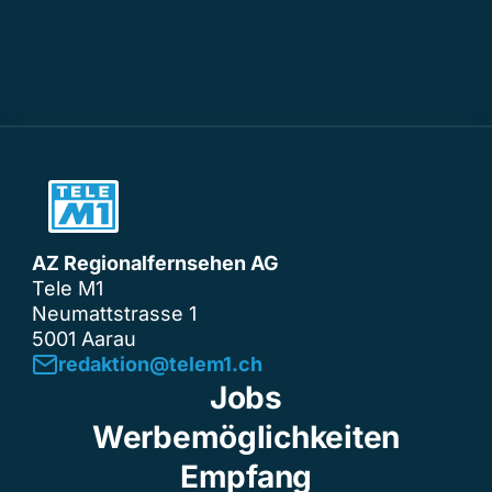
AZ Regionalfernsehen AG
Tele M1
Neumattstrasse 1
5001 Aarau
redaktion@telem1.ch
Jobs
Werbemöglichkeiten
Empfang