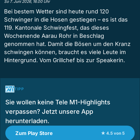
So 7. Juni 2026, 16.00 Uhr
Bei bestem Wetter sind heute rund 120
Schwinger in die Hosen gestiegen – es ist das
119. Kantonale Schwingfest, das dieses
Wochenende Aarau Rohr in Beschlag
genommen hat. Damit die Bösen um den Kranz
schwingen können, braucht es viele Leute im
Hintergrund. Vom Grillchef bis zur Speakerin.
TIPP
Sie wollen keine Tele M1-Highlights
verpassen? Jetzt unsere App
herunterladen.
Zum Play Store
★ 4.5 von 5