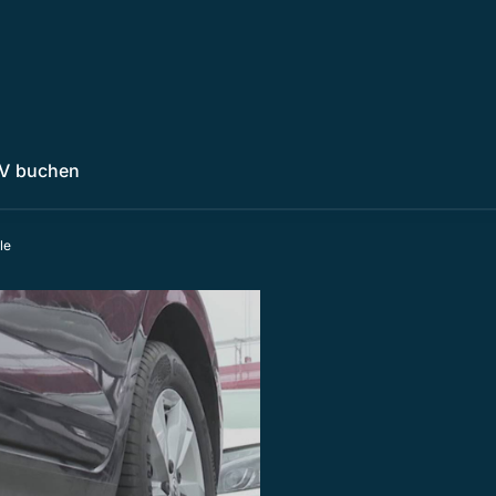
V buchen
le