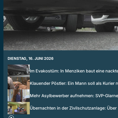
DIENSTAG, 16. JUNI 2026
Im Evakostüm: In Menziken baut eine nackt
Klauender Pöstler: Ein Mann soll als Kurier
Mehr Asylbewerber aufnehmen: SVP-Glarne
Übernachten in der Zivilschutzanlage: Übe