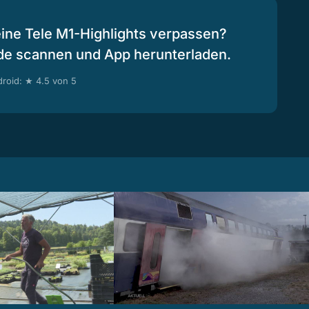
eine Tele M1-Highlights verpassen?
de scannen und App herunterladen.
roid: ★ 4.5 von 5