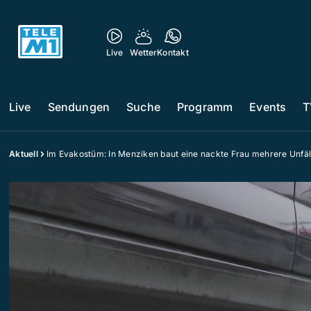
Live
Wetter
Kontakt
Live
Sendungen
Suche
Programm
Events
T
Aktuell
Im Evakostüm: In Menziken baut eine nackte Frau mehrere Unfäl