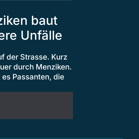
iken baut
ere Unfälle
uf der Strasse. Kurz
 quer durch Menziken.
t es Passanten, die