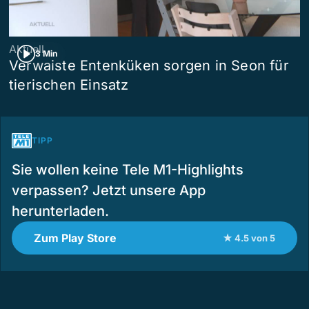
Aktuell
3 Min
Verwaiste Entenküken sorgen in Seon für
tierischen Einsatz
TIPP
Sie wollen keine Tele M1-Highlights
verpassen? Jetzt unsere App
herunterladen.
Zum Play Store
★ 4.5 von 5