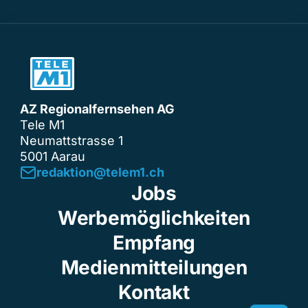
AZ Regionalfernsehen AG
Tele M1
Neumattstrasse 1
5001 Aarau
redaktion@telem1.ch
Jobs
Werbemöglichkeiten
Empfang
Medienmitteilungen
Kontakt