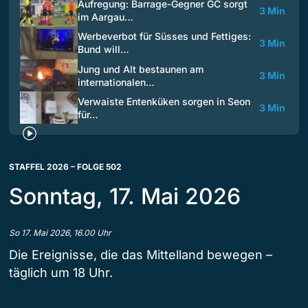
Aufregung: Barrage-Gegner GC sorgt
3 Min
im Aargau…
Werbeverbot für Süsses und Fettiges:
3 Min
Bund will…
Jung und Alt bestaunen am
3 Min
internationalen…
Verwaiste Entenküken sorgen in Seon
3 Min
für…
STAFFEL 2026 – FOLGE 502
Sonntag, 17. Mai 2026
So 17. Mai 2026, 16.00 Uhr
Die Ereignisse, die das Mittelland bewegen –
täglich um 18 Uhr.