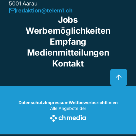
5001 Aarau
redaktion@telem1.ch
Jobs
Werbemöglichkeiten
Empfang
Medienmitteilungen
Kontakt
Datenschutz
Impressum
Wettbewerbsrichtlinien
Alle Angebote der