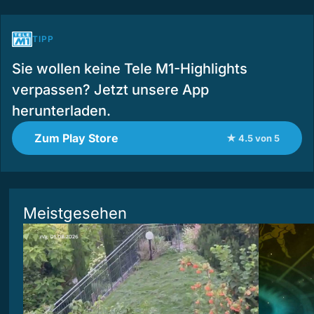
TIPP
Sie wollen keine Tele M1-Highlights
verpassen? Jetzt unsere App
herunterladen.
Zum Play Store
★ 4.5 von 5
Meistgesehen