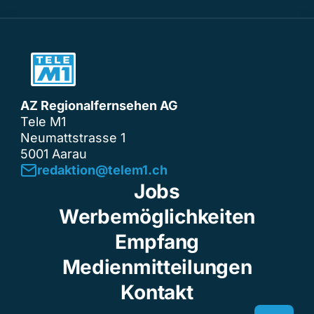
AZ Regionalfernsehen AG
Tele M1
Neumattstrasse 1
5001 Aarau
redaktion@telem1.ch
Jobs
Werbemöglichkeiten
Empfang
Medienmitteilungen
Kontakt