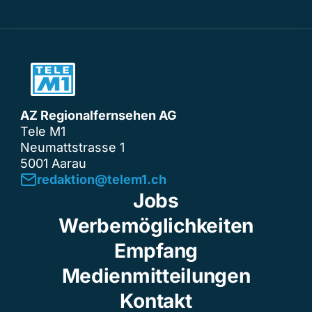
AZ Regionalfernsehen AG
Tele M1
Neumattstrasse 1
5001 Aarau
redaktion@telem1.ch
Jobs
Werbemöglichkeiten
Empfang
Medienmitteilungen
Kontakt