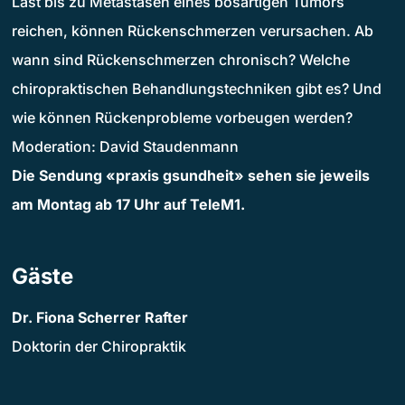
Last bis zu Metastasen eines bösartigen Tumors
reichen, können Rückenschmerzen verursachen. Ab
wann sind Rückenschmerzen chronisch? Welche
chiropraktischen Behandlungstechniken gibt es? Und
wie können Rückenprobleme vorbeugen werden?
Moderation: David Staudenmann
Die Sendung «praxis gsundheit» sehen sie jeweils
am Montag ab 17 Uhr auf TeleM1.
Gäste
Dr. Fiona Scherrer Rafter
Doktorin der Chiropraktik