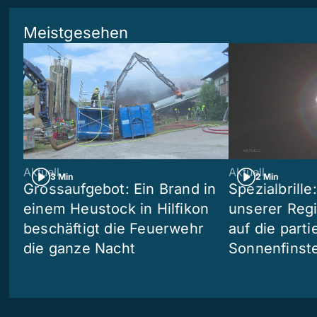
Meistgesehen
Aktuell
Aktuell
3 Min
2 Min
Grossaufgebot: Ein Brand in
Spezialbrille
einem Heustock in Hilfikon
unserer Reg
beschäftigt die Feuerwehr
auf die partie
die ganze Nacht
Sonnenfinste