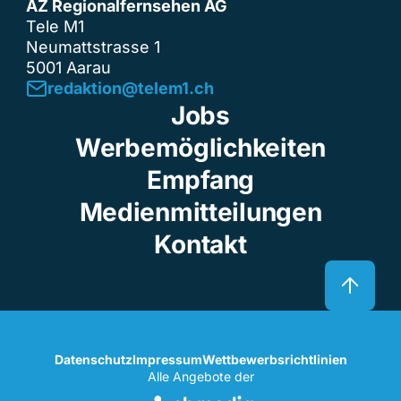
AZ Regionalfernsehen AG
Tele M1
Neumattstrasse 1
5001 Aarau
redaktion@telem1.ch
Jobs
Werbemöglichkeiten
Empfang
Medienmitteilungen
Kontakt
Datenschutz
Impressum
Wettbewerbsrichtlinien
Alle Angebote der