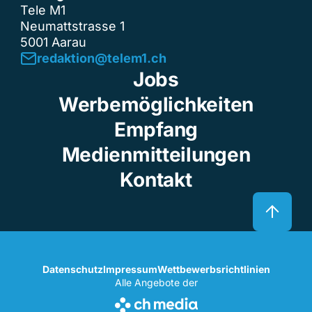
Tele M1
Neumattstrasse 1
5001 Aarau
redaktion@telem1.ch
Jobs
Werbemöglichkeiten
Empfang
Medienmitteilungen
Kontakt
Datenschutz
Impressum
Wettbewerbsrichtlinien
Alle Angebote der