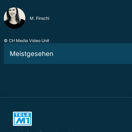
M. Finschi
©
CH Media Video Unit
Meistgesehen